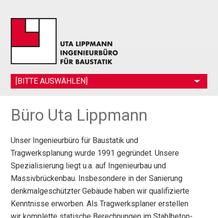
[BITTE AUSWÄHLEN]
Büro Uta Lippmann
Unser Ingenieurbüro für Baustatik und
Tragwerksplanung wurde 1991 gegründet. Unsere
Spezialisierung liegt u.a. auf Ingenieurbau und
Massivbrückenbau. Insbesondere in der Sanierung
denkmalgeschützter Gebäude haben wir qualifizierte
Kenntnisse erworben. Als Tragwerksplaner erstellen
wir komplette statische Berechnungen im Stahlbeton-,