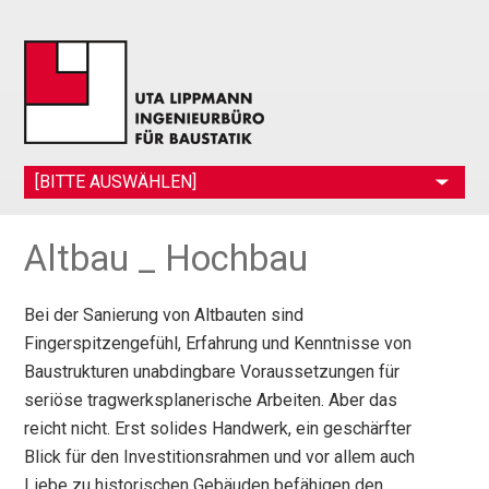
[BITTE AUSWÄHLEN]
Altbau _ Hochbau
Bei der Sanierung von Altbauten sind
Fingerspitzengefühl, Erfahrung und Kenntnisse von
Baustrukturen unabdingbare Voraussetzungen für
seriöse tragwerksplanerische Arbeiten. Aber das
reicht nicht. Erst solides Handwerk, ein geschärfter
Blick für den Investitionsrahmen und vor allem auch
Liebe zu historischen Gebäuden befähigen den